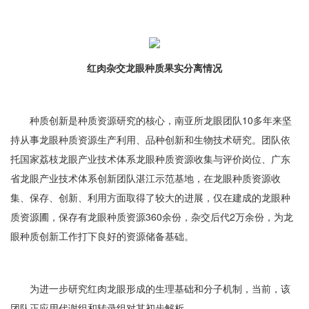
红肉杂交龙眼种质果实分离情况
种质创新是种质资源研究的核心，南亚所龙眼团队10多年来坚
持从事龙眼种质资源生产利用、品种创新和生物技术研究。团队依
托国家荔枝龙眼产业技术体系龙眼种质资源收集与评价岗位、广东
省龙眼产业技术体系创新团队湛江示范基地，在龙眼种质资源收
集、保存、创新、利用方面取得了较大的进展，仅在建成的龙眼种
质资源圃，保存有龙眼种质资源360余份，杂交后代2万余份，为龙
眼种质创新工作打下良好的资源储备基础。
为进一步研究红肉龙眼形成的生理基础和分子机制，当前，该
团队正应用代谢组和转录组对其初步解析。