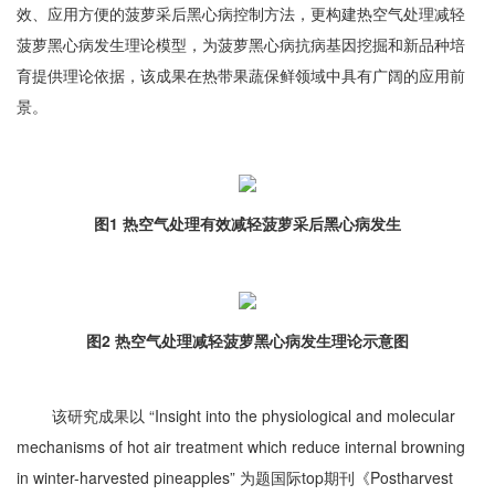
效、应用方便的菠萝采后黑心病控制方法，更构建热空气处理减轻
菠萝黑心病发生理论模型，为菠萝黑心病抗病基因挖掘和新品种培
育提供理论依据，该成果在热带果蔬保鲜领域中具有广阔的应用前
景。
图1 热空气处理有效减轻菠萝采后黑心病发生
图2 热空气处理减轻菠萝黑心病发生理论示意图
该研究成果以 “Insight into the physiological and molecular
mechanisms of hot air treatment which reduce internal browning
in winter-harvested pineapples” 为题国际top期刊《Postharvest