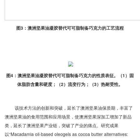
图3：澳洲坚果油凝胶替代可可脂制备巧克力的工艺流程
图4：澳洲坚果油凝胶替代可可脂制备巧克力的性质表征。（1）固
体脂肪含量和硬度；（2）流变行为；（3）热耐受性。
该技术方法的创新和突破，延长了澳洲坚果油保质期，丰富了
澳洲坚果油的食用范围和应用场景，使澳洲坚果深加工增加了新品
类，延长了澳洲坚果产业链，突破了产业的痛点。研究成果
以“Macadamia oil-based oleogels as cocoa butter alternatives: