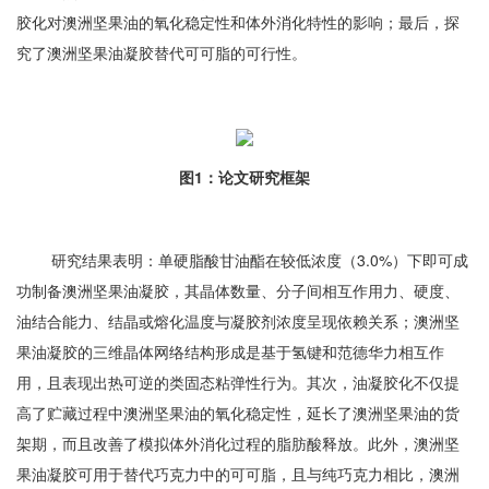
胶化对澳洲坚果油的氧化稳定性和体外消化特性的影响；最后，探
究了澳洲坚果油凝胶替代可可脂的可行性。
图1：论文研究框架
研究结果表明：单硬脂酸甘油酯在较低浓度（3.0%）下即可成
功制备澳洲坚果油凝胶，其晶体数量、分子间相互作用力、硬度、
油结合能力、结晶或熔化温度与凝胶剂浓度呈现依赖关系；澳洲坚
果油凝胶的三维晶体网络结构形成是基于氢键和范德华力相互作
用，且表现出热可逆的类固态粘弹性行为。其次，油凝胶化不仅提
高了贮藏过程中澳洲坚果油的氧化稳定性，延长了澳洲坚果油的货
架期，而且改善了模拟体外消化过程的脂肪酸释放。此外，澳洲坚
果油凝胶可用于替代巧克力中的可可脂，且与纯巧克力相比，澳洲