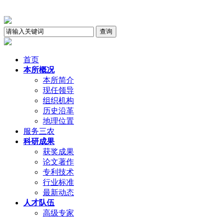
首页
本所概况
本所简介
现任领导
组织机构
历史沿革
地理位置
服务三农
科研成果
获奖成果
论文著作
专利技术
行业标准
最新动态
人才队伍
高级专家