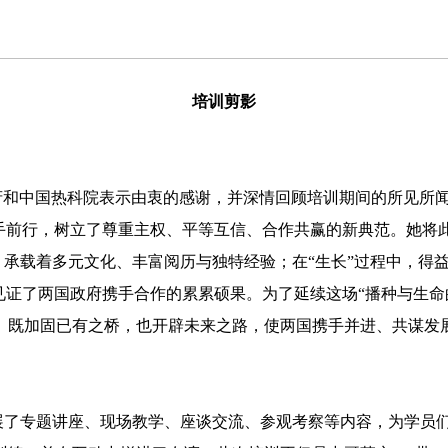
培训剪影
府和中国热科院表示由衷的感谢，并深情回顾培训期间的所见所闻
手前行，树立了尊重主权、平等互信、合作共赢的新典范。她将此
子”，承载着多元文化、丰富阅历与独特经验；在“生长”过程中，
见证了两国政府携手合作的累累硕果。为了延续这场“播种与生命
。既加固已有之桥，也开辟未来之路，使两国携手并进、共谋发
了专题讲座、现场教学、座谈交流、参观考察等内容，为学员