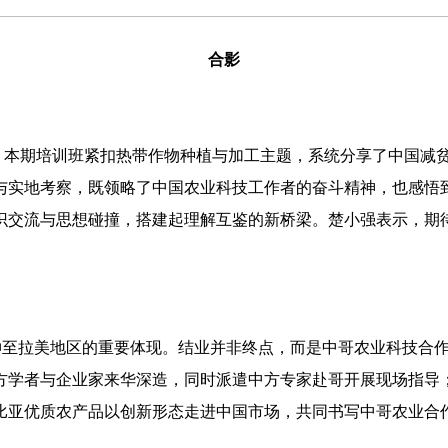
合影
本期培训班紧扣热带作物种植与加工主题，系统分享了中国减贫
学与实地考察，既领略了中国农业科技工作者的奋斗精神，也感悟
识交流与思想碰撞，搭建起理解互鉴的新桥梁。楚小强表示，期
至拉美地区的重要体现。结业并非终点，而是中哥农业科技合作
方学者与企业家来华深造，同时派遣中方专家赴哥开展现场指导；
比亚优质农产品以创新形态走进中国市场，共同书写中哥农业合