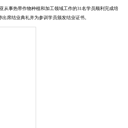
亚从事热带作物种植和加工领域工作的31名学员顺利完成培
婷出席结业典礼并为参训学员颁发结业证书。