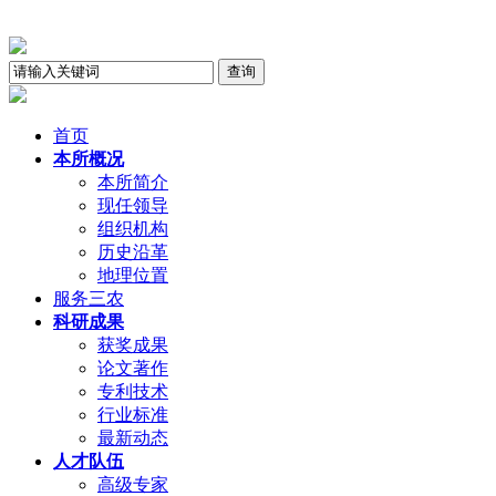
首页
本所概况
本所简介
现任领导
组织机构
历史沿革
地理位置
服务三农
科研成果
获奖成果
论文著作
专利技术
行业标准
最新动态
人才队伍
高级专家