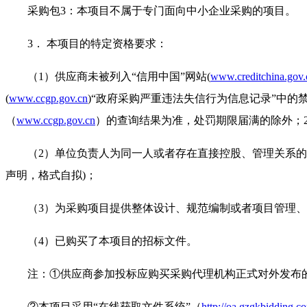
采购包3：本项目不属于专门面向中小企业采购的项目。
3． 本项目的特定资格要求：
（1）供应商未被列入“信用中国”网站(
www.creditchina.gov.
(
www.ccgp.gov.cn
)“政府采购严重违法失信行为信息记录”中的
（
www.ccgp.gov.cn
）的查询结果为准，处罚期限届满的除外；
（2）单位负责人为同一人或者存在直接控股、管理关系
声明，格式自拟)；
（3）为采购项目提供整体设计、规范编制或者项目管理、
（4）已购买了本项目的招标文件。
注：①供应商参加投标应购买采购代理机构正式对外发布
②本项目采用“在线获取文件系统”（
http://oa.gzgkbidding.c