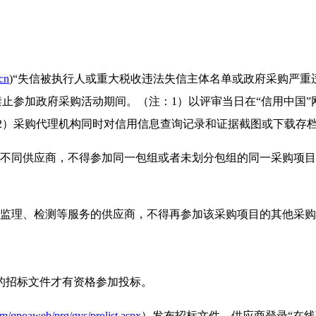
cn
)“失信被执行人或重大税收违法失信主体名单或政府采购严重
禁止参加政府采购活动期间。（注：1）以评审当日在“信用中国”
2）采购代理机构同时对信用信息查询记录和证据截图或下载存
的不同供应商，不得参加同一包组或者未划分包组的同一采购项目
监理、检测等服务的供应商，不得再参加该采购项目的其他采购
的招标文件才有资格参加投标。
om/qpoaweb/prg/gys/prolist.aspx
）发布招标文件，供应商登录“在线