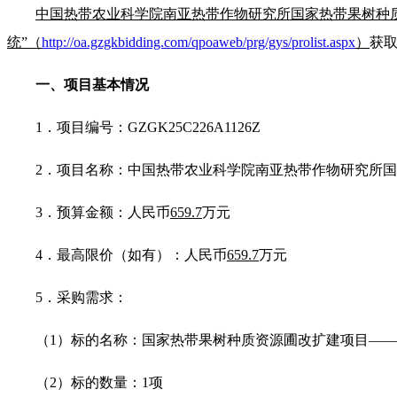
中国热带农业科学院南亚热带作物研究所国家热带果树种
统”（
http://oa.gzgkbidding.com/qpoaweb/prg/gys/prolist.aspx
）
获
一、项目基本情况
1．项目编号：GZGK25C226A1126Z
2．项目名称：中国热带农业科学院南亚热带作物研究所
3．预算金额：人民币
659.7
万元
4．最高限价（如有）：人民币
659.7
万元
5．采购需求：
（1）标的名称：国家热带果树种质资源圃改扩建项目—
（2）标的数量：1项