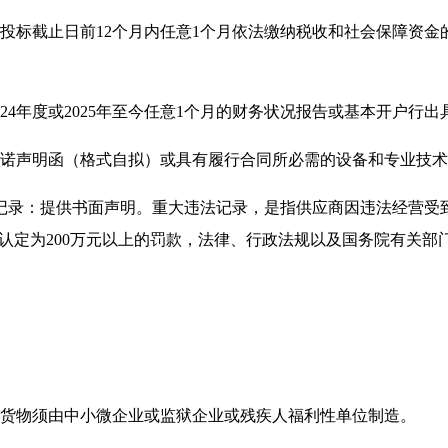
投标截止日前12个月内任意1个月依法缴纳税收和社会保障资
24年度或2025年至今任意1个月的财务状况报告或基本开户行
承诺声明函（格式自拟）或具有履行合同所必需的设备和专业技
法记录：提供书面声明。重大违法记录，是指供应商因违法经营受
”认定为200万元以上的罚款，法律、行政法规以及国务院有关部
部货物须由中小微企业或监狱企业或残疾人福利性单位制造。