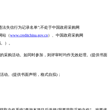
违法失信行为记录名单”;不处于中国政府采购网
网站（
www.creditchina.gov.cn
）、中国政府采购网
档。）。
的采购活动。如同时参加，则评审时均作无效处理。(提供书面
活动。(提供书面声明，格式自拟)；
获取文件系统”查询本项目后选择“我要获取采购文件”，按要求