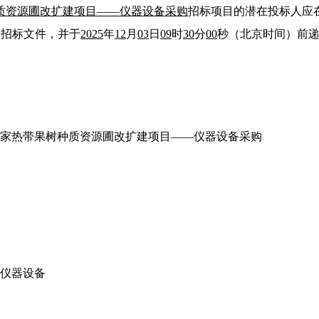
质资源圃改扩建项目——仪器设备采购
招标项目的潜在投标人应
取招标文件，并于
2025
年
12
月
03
日
09
时
30
分
00
秒（北京时间）前
国家热带果树种质资源圃改扩建项目——仪器设备采购
—仪器设备