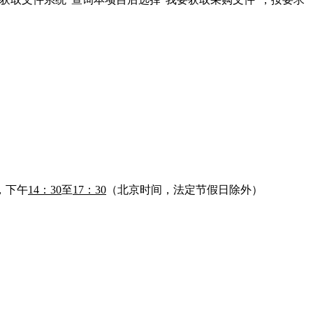
，下午
14：30
至
17：30
（北京时间，法定节假日除外）