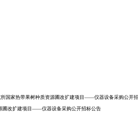
究所国家热带果树种质资源圃改扩建项目——仪器设备采购公开
源圃改扩建项目——仪器设备采购公开招标公告