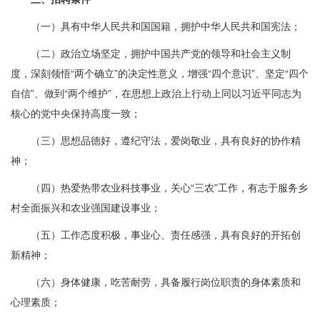
（一）具有中华人民共和国国籍，拥护中华人民共和国宪法；
（二）政治立场坚定，拥护中国共产党的领导和社会主义制
度，深刻领悟“两个确立”的决定性意义，增强“四个意识”、坚定“四个
自信”、做到“两个维护”，在思想上政治上行动上同以习近平同志为
核心的党中央保持高度一致；
（三）思想品德好，遵纪守法，爱岗敬业，具有良好的协作精
神；
（四）热爱热带农业科技事业，关心“三农”工作，有志于服务乡
村全面振兴和农业强国建设事业；
（五）工作态度积极，事业心、责任感强，具有良好的开拓创
新精神；
（六）身体健康，吃苦耐劳，具备履行岗位职责的身体素质和
心理素质；