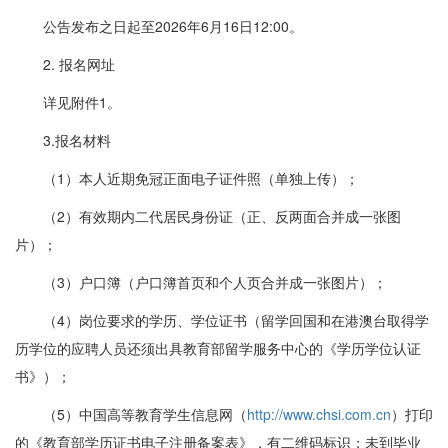
公告发布之日起至2026年6月16日12:00。
2. 报名网址
详见附件1。
3.报名材料
（1）本人近期免冠正面电子证件照（单独上传）；
（2）有效期内二代居民身份证（正、反两面合并成一张图
片）；
（3）户口簿（户口簿首页和个人页合并成一张图片）；
（4）岗位要求的学历、学位证书（留学回国和在港澳台取得学
历学位的应聘人员还须出具教育部留学服务中心的《学历学位认证
书》）；
（5）中国高等教育学生信息网（
http://www.chsi.com.cn
）打印
的《教育部学历证书电子注册备案表》，有二维码标识；未到毕业