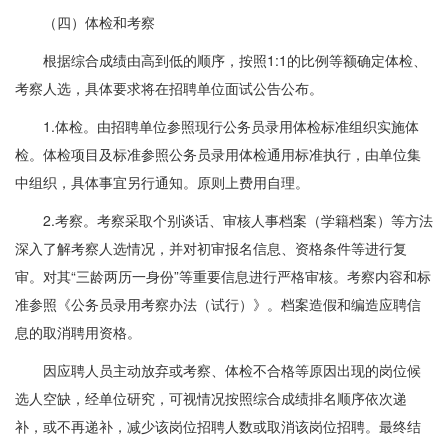
（四）体检和考察
根据综合成绩由高到低的顺序，按照1:1的比例等额确定体检、
考察人选，具体要求将在招聘单位面试公告公布。
1.体检。由招聘单位参照现行公务员录用体检标准组织实施体
检。体检项目及标准参照公务员录用体检通用标准执行，由单位集
中组织，具体事宜另行通知。原则上费用自理。
2.考察。考察采取个别谈话、审核人事档案（学籍档案）等方法
深入了解考察人选情况，并对初审报名信息、资格条件等进行复
审。对其“三龄两历一身份”等重要信息进行严格审核。考察内容和标
准参照《公务员录用考察办法（试行）》。档案造假和编造应聘信
息的取消聘用资格。
因应聘人员主动放弃或考察、体检不合格等原因出现的岗位候
选人空缺，经单位研究，可视情况按照综合成绩排名顺序依次递
补，或不再递补，减少该岗位招聘人数或取消该岗位招聘。最终结